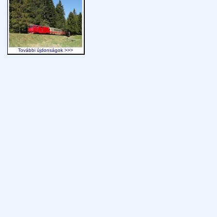
További újdonságok >>>