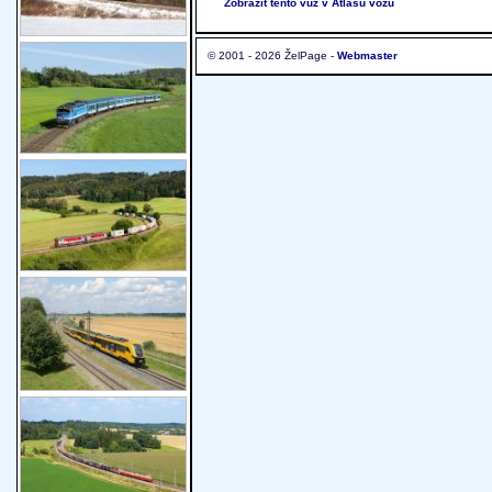
Zobrazit tento vůz v Atlasu vozů
© 2001 - 2026 ŽelPage -
Webmaster