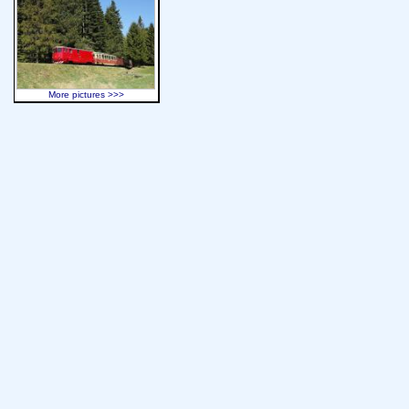
More pictures >>>