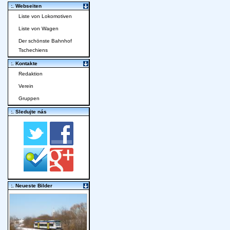
:. Webseiten
Liste von Lokomotiven
Liste von Wagen
Der schönste Bahnhof
Tschechiens
:. Kontakte
Redaktion
Verein
Gruppen
:. Sledujte nás
:. Neueste Bilder