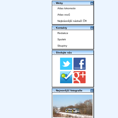
:. Weby
Atlas lokomotiv
Atlas vozů
Nejkrásnější nádraží ČR
:. Kontakty
Redakce
Spolek
Skupiny
:. Sledujte nás
:. Nejnovější fotografie