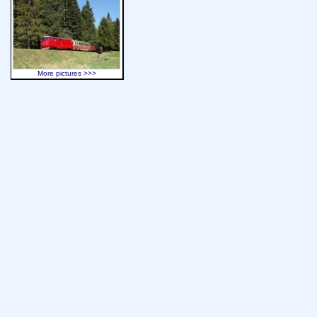
More pictures >>>