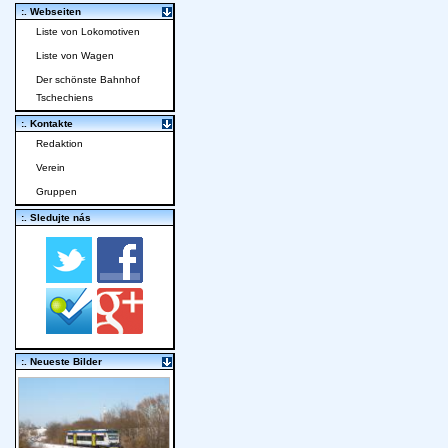
:. Webseiten
Liste von Lokomotiven
Liste von Wagen
Der schönste Bahnhof
Tschechiens
:. Kontakte
Redaktion
Verein
Gruppen
:. Sledujte nás
:. Neueste Bilder