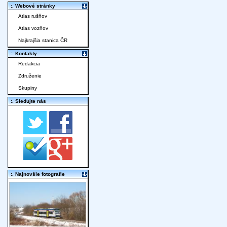
:. Webové stránky
Atlas rušňov
Atlas vozňov
Najkrajšia stanica ČR
:. Kontakty
Redakcia
Združenie
Skupiny
:. Sledujte nás
:. Najnovšie fotografie