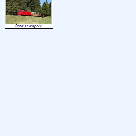
Ďalšie novinky >>>