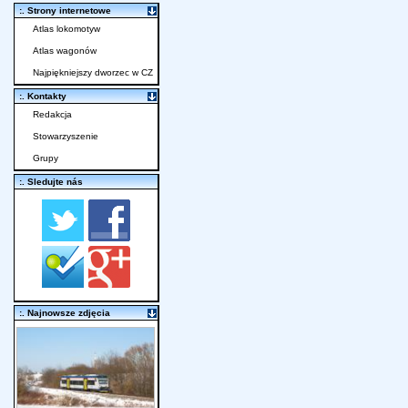
:. Strony internetowe
Atlas lokomotyw
Atlas wagonów
Najpiękniejszy dworzec w CZ
:. Kontakty
Redakcja
Stowarzyszenie
Grupy
:. Sledujte nás
:. Najnowsze zdjęcia