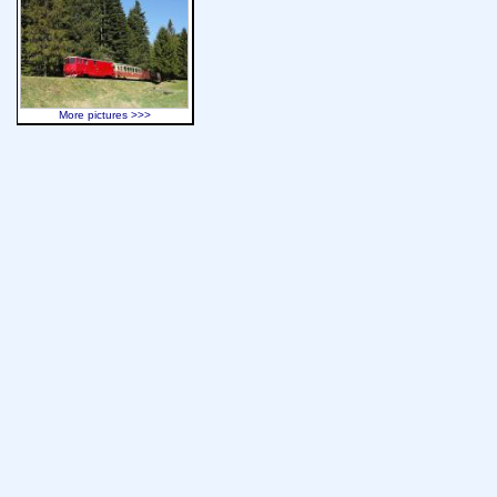
More pictures >>>