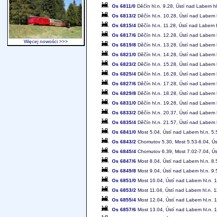
Os 6811/0
Děčín hl.n. 9.28, Ústí nad Labem hl
Os 6813/2
Děčín hl.n. 10.28, Ústí nad Labem 
Os 6815/4
Děčín hl.n. 11.28, Ústí nad Labem 
Os 6817/6
Děčín hl.n. 12.28, Ústí nad Labem 
Więcej nowości >>>
Os 6819/8
Děčín hl.n. 13.28, Ústí nad Labem 
Os 6821/0
Děčín hl.n. 14.28, Ústí nad Labem 
Os 6823/2
Děčín hl.n. 15.28, Ústí nad Labem 
Os 6825/4
Děčín hl.n. 16.28, Ústí nad Labem 
Os 6827/6
Děčín hl.n. 17.28, Ústí nad Labem 
Os 6829/8
Děčín hl.n. 18.28, Ústí nad Labem 
Os 6831/0
Děčín hl.n. 19.28, Ústí nad Labem 
Os 6833/2
Děčín hl.n. 20.37, Ústí nad Labem 
Os 6835/4
Děčín hl.n. 21.57, Ústí nad Labem 
Os 6841/0
Most 5.04, Ústí nad Labem hl.n. 5.5
Os 6843/2
Chomutov 5.30, Most 5.53-6.04, Úst
Os 6845/4
Chomutov 6.39, Most 7.02-7.04, Úst
Os 6847/6
Most 8.04, Ústí nad Labem hl.n. 8.5
Os 6849/8
Most 9.04, Ústí nad Labem hl.n. 9.
Os 6851/0
Most 10.04, Ústí nad Labem hl.n. 1
Os 6853/2
Most 11.04, Ústí nad Labem hl.n. 1
Os 6855/4
Most 12.04, Ústí nad Labem hl.n. 1
Os 6857/6
Most 13.04, Ústí nad Labem hl.n. 1