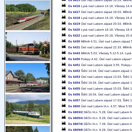
Os 6415
Ústí nad Labem západ 16.03, Mělník
Os 6416
Lysá nad Labem 14.18, Všetaty 14.4
Os 6417
Ústí nad Labem západ 18.03, Mělník
Os 6418
Lysá nad Labem 16.18, Všetaty 16.4
Os 6419
Ústí nad Labem západ 20.03, Mělník
Os 6420
Lysá nad Labem 18.18, Všetaty 18.4
Os 6422
Lysá nad Labem 20.18, Všetaty 20.4
Os 6430
Mělník 4.51, Ústí nad Labem západ 
Os 6431
Ústí nad Labem západ 22.33, Mělník
Os 6443
Mělník 5.03, Všetaty 5.12-5.14, Lys
Os 6450
Polepy 4.42, Ústí nad Labem západ 
Os 6451
Ústí nad Labem západ 3.55, Polepy 
Os 6452
Štětí 14.04, Ústí nad Labem západ 
Os 6453
Ústí nad Labem západ 13.03, Štětí 
Os 6454
Štětí 16.04, Ústí nad Labem západ 
Os 6455
Ústí nad Labem západ 15.03, Štětí 
Os 6456
Štětí 18.04, Ústí nad Labem západ 
Os 6457
Ústí nad Labem západ 17.03, Štětí 
Os 6800
Ústí nad Labem hl.n. 4.57, Most 5.5
Os 6803/2
Děčín hl.n. 5.28, Ústí nad Labem h
Os 6805/4
Děčín hl.n. 6.28, Ústí nad Labem hl
Os 6807/6
Děčín hl.n. 7.28, Ústí nad Labem hl
Os 6809/8
Děčín hl.n. 8.28, Ústí nad Labem hl