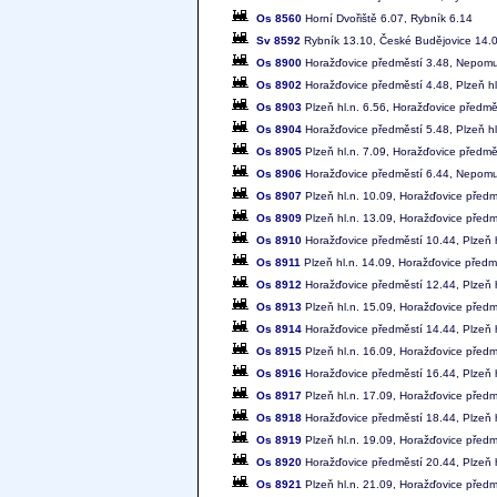
Os 8560
Horní Dvořiště 6.07, Rybník 6.14
Sv 8592
Rybník 13.10, České Budějovice 14.
Os 8900
Horažďovice předměstí 3.48, Nepomuk
Os 8902
Horažďovice předměstí 4.48, Plzeň hl
Os 8903
Plzeň hl.n. 6.56, Horažďovice předmě
Os 8904
Horažďovice předměstí 5.48, Plzeň hl
Os 8905
Plzeň hl.n. 7.09, Horažďovice předmě
Os 8906
Horažďovice předměstí 6.44, Nepomuk
Os 8907
Plzeň hl.n. 10.09, Horažďovice předm
Os 8909
Plzeň hl.n. 13.09, Horažďovice předm
Os 8910
Horažďovice předměstí 10.44, Plzeň h
Os 8911
Plzeň hl.n. 14.09, Horažďovice předm
Os 8912
Horažďovice předměstí 12.44, Plzeň h
Os 8913
Plzeň hl.n. 15.09, Horažďovice předm
Os 8914
Horažďovice předměstí 14.44, Plzeň h
Os 8915
Plzeň hl.n. 16.09, Horažďovice předm
Os 8916
Horažďovice předměstí 16.44, Plzeň h
Os 8917
Plzeň hl.n. 17.09, Horažďovice předm
Os 8918
Horažďovice předměstí 18.44, Plzeň h
Os 8919
Plzeň hl.n. 19.09, Horažďovice předm
Os 8920
Horažďovice předměstí 20.44, Plzeň h
Os 8921
Plzeň hl.n. 21.09, Horažďovice předm