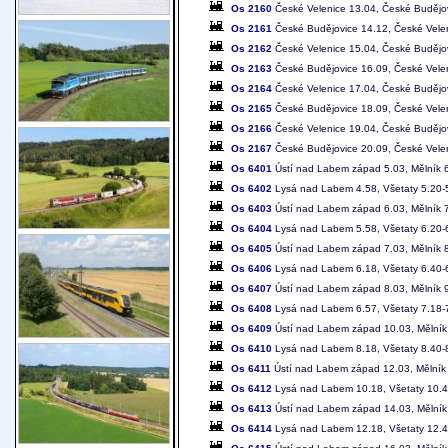
Os 2160
České Velenice 13.04, České Budějo
Os 2161
České Budějovice 14.12, České Vele
Os 2162
České Velenice 15.04, České Budějo
Os 2163
České Budějovice 16.09, České Vele
Os 2164
České Velenice 17.04, České Budějo
Os 2165
České Budějovice 18.09, České Vele
Os 2166
České Velenice 19.04, České Budějo
Os 2167
České Budějovice 20.09, České Vele
Os 6401
Ústí nad Labem západ 5.03, Mělník 6
Os 6402
Lysá nad Labem 4.58, Všetaty 5.20-5
Os 6403
Ústí nad Labem západ 6.03, Mělník 7
Os 6404
Lysá nad Labem 5.58, Všetaty 6.20-6
Os 6405
Ústí nad Labem západ 7.03, Mělník 8
Os 6406
Lysá nad Labem 6.18, Všetaty 6.40-6
Os 6407
Ústí nad Labem západ 8.03, Mělník 9
Os 6408
Lysá nad Labem 6.57, Všetaty 7.18-7
Os 6409
Ústí nad Labem západ 10.03, Mělník 
Os 6410
Lysá nad Labem 8.18, Všetaty 8.40-8
Os 6411
Ústí nad Labem západ 12.03, Mělník 
Os 6412
Lysá nad Labem 10.18, Všetaty 10.4
Os 6413
Ústí nad Labem západ 14.03, Mělník
Os 6414
Lysá nad Labem 12.18, Všetaty 12.4