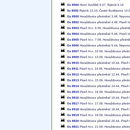
Os 8560
Horní Dvořiště 6.07, Rybník 6.14
Sv 8592
Rybník 13.10, České Budějovice 14.
Os 8900
Horažďovice předměstí 3.48, Nepomuk
Os 8902
Horažďovice předměstí 4.48, Plzeň hl
Os 8903
Plzeň hl.n. 6.56, Horažďovice předmě
Os 8904
Horažďovice předměstí 5.48, Plzeň hl
Os 8905
Plzeň hl.n. 7.09, Horažďovice předmě
Os 8906
Horažďovice předměstí 6.44, Nepomuk
Os 8907
Plzeň hl.n. 10.09, Horažďovice předm
Os 8909
Plzeň hl.n. 13.09, Horažďovice předm
Os 8910
Horažďovice předměstí 10.44, Plzeň h
Os 8911
Plzeň hl.n. 14.09, Horažďovice předm
Os 8912
Horažďovice předměstí 12.44, Plzeň h
Os 8913
Plzeň hl.n. 15.09, Horažďovice předm
Os 8914
Horažďovice předměstí 14.44, Plzeň h
Os 8915
Plzeň hl.n. 16.09, Horažďovice předm
Os 8916
Horažďovice předměstí 16.44, Plzeň h
Os 8917
Plzeň hl.n. 17.09, Horažďovice předm
Os 8918
Horažďovice předměstí 18.44, Plzeň h
Os 8919
Plzeň hl.n. 19.09, Horažďovice předm
Os 8920
Horažďovice předměstí 20.44, Plzeň h
Os 8921
Plzeň hl.n. 21.09, Horažďovice předm