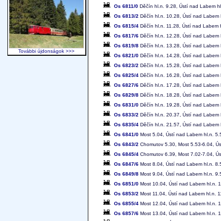
Os 6811/0
Děčín hl.n. 9.28, Ústí nad Labem hl
Os 6813/2
Děčín hl.n. 10.28, Ústí nad Labem 
Os 6815/4
Děčín hl.n. 11.28, Ústí nad Labem 
Os 6817/6
Děčín hl.n. 12.28, Ústí nad Labem 
Os 6819/8
Děčín hl.n. 13.28, Ústí nad Labem 
További újdonságok >>>
Os 6821/0
Děčín hl.n. 14.28, Ústí nad Labem 
Os 6823/2
Děčín hl.n. 15.28, Ústí nad Labem 
Os 6825/4
Děčín hl.n. 16.28, Ústí nad Labem 
Os 6827/6
Děčín hl.n. 17.28, Ústí nad Labem 
Os 6829/8
Děčín hl.n. 18.28, Ústí nad Labem 
Os 6831/0
Děčín hl.n. 19.28, Ústí nad Labem 
Os 6833/2
Děčín hl.n. 20.37, Ústí nad Labem 
Os 6835/4
Děčín hl.n. 21.57, Ústí nad Labem 
Os 6841/0
Most 5.04, Ústí nad Labem hl.n. 5.5
Os 6843/2
Chomutov 5.30, Most 5.53-6.04, Úst
Os 6845/4
Chomutov 6.39, Most 7.02-7.04, Úst
Os 6847/6
Most 8.04, Ústí nad Labem hl.n. 8.5
Os 6849/8
Most 9.04, Ústí nad Labem hl.n. 9.
Os 6851/0
Most 10.04, Ústí nad Labem hl.n. 1
Os 6853/2
Most 11.04, Ústí nad Labem hl.n. 1
Os 6855/4
Most 12.04, Ústí nad Labem hl.n. 1
Os 6857/6
Most 13.04, Ústí nad Labem hl.n. 1