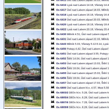
Os 6415
Ústí nad Labem západ 16.03, Mělník
Os 6416
Lysá nad Labem 14.18, Všetaty 14.4
Os 6417
Ústí nad Labem západ 18.03, Mělník
Os 6418
Lysá nad Labem 16.18, Všetaty 16.4
Os 6419
Ústí nad Labem západ 20.03, Mělník
Os 6420
Lysá nad Labem 18.18, Všetaty 18.4
Os 6422
Lysá nad Labem 20.18, Všetaty 20.4
Os 6430
Mělník 4.51, Ústí nad Labem západ 
Os 6431
Ústí nad Labem západ 22.33, Mělník
Os 6443
Mělník 5.03, Všetaty 5.12-5.14, Lys
Os 6450
Polepy 4.42, Ústí nad Labem západ 
Os 6451
Ústí nad Labem západ 3.55, Polepy 
Os 6452
Štětí 14.04, Ústí nad Labem západ 
Os 6453
Ústí nad Labem západ 13.03, Štětí 
Os 6454
Štětí 16.04, Ústí nad Labem západ 
Os 6455
Ústí nad Labem západ 15.03, Štětí 
Os 6456
Štětí 18.04, Ústí nad Labem západ 
Os 6457
Ústí nad Labem západ 17.03, Štětí 
Os 6800
Ústí nad Labem hl.n. 4.57, Most 5.5
Os 6803/2
Děčín hl.n. 5.28, Ústí nad Labem h
Os 6805/4
Děčín hl.n. 6.28, Ústí nad Labem hl
Os 6807/6
Děčín hl.n. 7.28, Ústí nad Labem hl
Os 6809/8
Děčín hl.n. 8.28, Ústí nad Labem hl