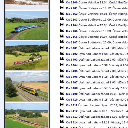
Os 2160
České Velenice 13.04, České Budějo
Os 2161
České Budějovice 14.12, České Vele
Os 2162
České Velenice 15.04, České Budějo
Os 2163
České Budějovice 16.09, České Vele
Os 2164
České Velenice 17.04, České Budějo
Os 2165
České Budějovice 18.09, České Vele
Os 2166
České Velenice 19.04, České Budějo
Os 2167
České Budějovice 20.09, České Vele
Os 6401
Ústí nad Labem západ 5.03, Mělník 6
Os 6402
Lysá nad Labem 4.58, Všetaty 5.20-5
Os 6403
Ústí nad Labem západ 6.03, Mělník 7
Os 6404
Lysá nad Labem 5.58, Všetaty 6.20-6
Os 6405
Ústí nad Labem západ 7.03, Mělník 8
Os 6406
Lysá nad Labem 6.18, Všetaty 6.40-6
Os 6407
Ústí nad Labem západ 8.03, Mělník 9
Os 6408
Lysá nad Labem 6.57, Všetaty 7.18-7
Os 6409
Ústí nad Labem západ 10.03, Mělník 
Os 6410
Lysá nad Labem 8.18, Všetaty 8.40-8
Os 6411
Ústí nad Labem západ 12.03, Mělník 
Os 6412
Lysá nad Labem 10.18, Všetaty 10.4
Os 6413
Ústí nad Labem západ 14.03, Mělník
Os 6414
Lysá nad Labem 12.18, Všetaty 12.4