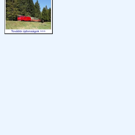
További újdonságok >>>