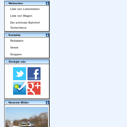
:. Webseiten
Liste von Lokomotiven
Liste von Wagen
Der schönste Bahnhof
Tschechiens
:. Kontakte
Redaktion
Verein
Gruppen
:. Sledujte nás
:. Neueste Bilder