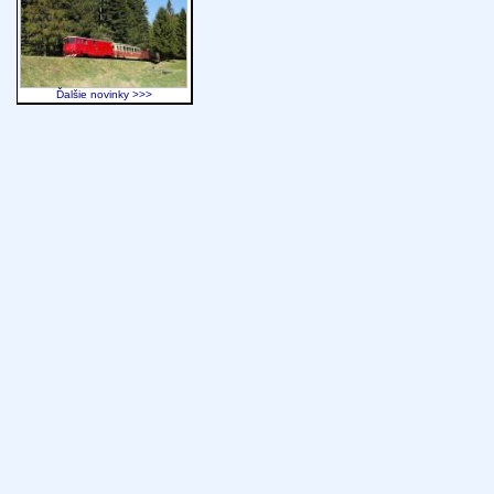
Ďalšie novinky >>>