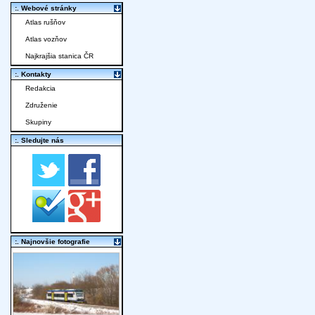
:. Webové stránky
Atlas rušňov
Atlas vozňov
Najkrajšia stanica ČR
:. Kontakty
Redakcia
Združenie
Skupiny
:. Sledujte nás
:. Najnovšie fotografie