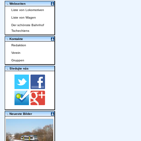
:. Webseiten
Liste von Lokomotiven
Liste von Wagen
Der schönste Bahnhof
Tschechiens
:. Kontakte
Redaktion
Verein
Gruppen
:. Sledujte nás
:. Neueste Bilder