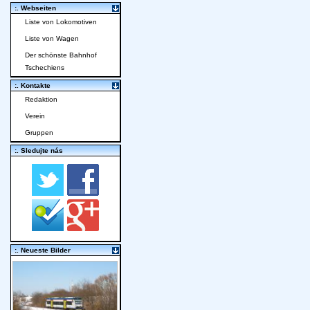
:. Webseiten
Liste von Lokomotiven
Liste von Wagen
Der schönste Bahnhof
Tschechiens
:. Kontakte
Redaktion
Verein
Gruppen
:. Sledujte nás
:. Neueste Bilder