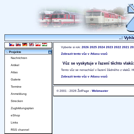
..: Vyhl
Vyberte si rok:
2026
2025
2024
2023
2022
2021
20
:. Projekte
Zobrazit tento vůz v Atlasu vozů
Nachrichten
Vůz se vyskytuje v řazení těchto vlaků
Artikel
Tento vůz se nenachází v řazení žádného z vlaků. 
Atlas
Zobrazit tento vůz v Atlasu vozů
Galerie
Termine
© 2001 - 2026 ŽelPage -
Webmaster
Anmeldung
Strecken
Zugbildungsplan
eShop
Links
RSS channel