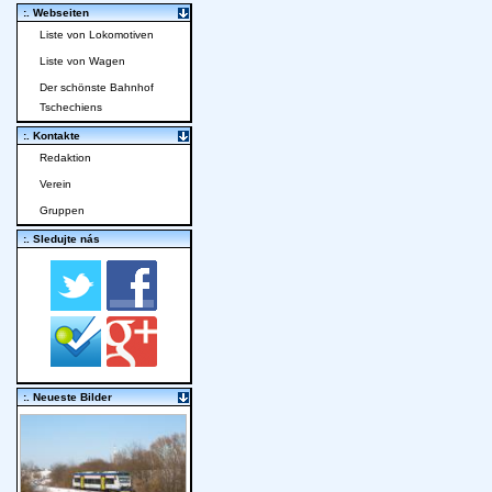
:. Webseiten
Liste von Lokomotiven
Liste von Wagen
Der schönste Bahnhof
Tschechiens
:. Kontakte
Redaktion
Verein
Gruppen
:. Sledujte nás
:. Neueste Bilder