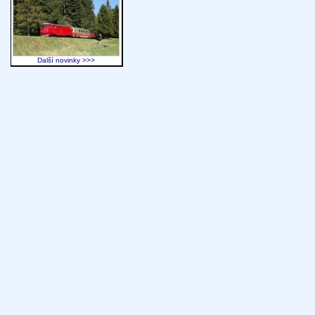
Další novinky >>>