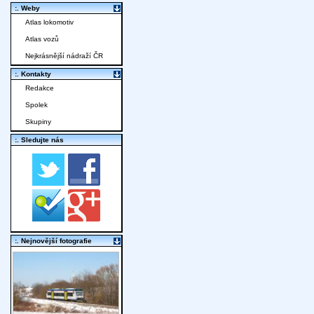
:. Weby
Atlas lokomotiv
Atlas vozů
Nejkrásnější nádraží ČR
:. Kontakty
Redakce
Spolek
Skupiny
:. Sledujte nás
:. Nejnovější fotografie