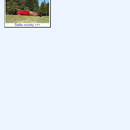
Ďalšie novinky >>>