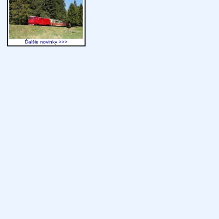
Ďalšie novinky >>>