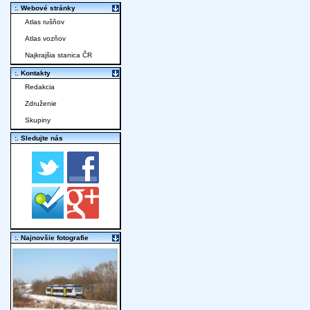
:. Webové stránky
Atlas rušňov
Atlas vozňov
Najkrajšia stanica ČR
:. Kontakty
Redakcia
Združenie
Skupiny
:. Sledujte nás
:. Najnovšie fotografie