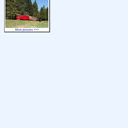
More pictures >>>