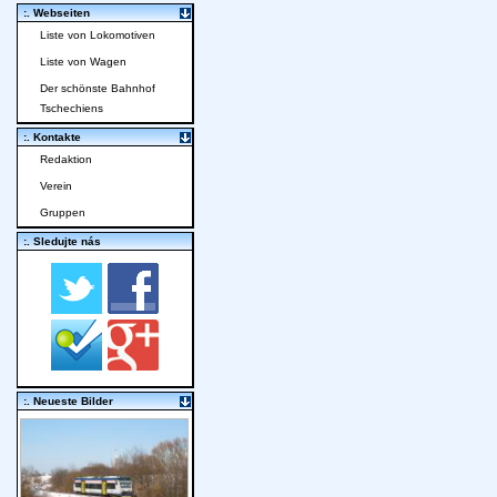
:. Webseiten
Liste von Lokomotiven
Liste von Wagen
Der schönste Bahnhof
Tschechiens
:. Kontakte
Redaktion
Verein
Gruppen
:. Sledujte nás
:. Neueste Bilder