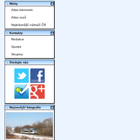
:. Weby
Atlas lokomotiv
Atlas vozů
Nejkrásnější nádraží ČR
:. Kontakty
Redakce
Spolek
Skupiny
:. Sledujte nás
:. Nejnovější fotografie