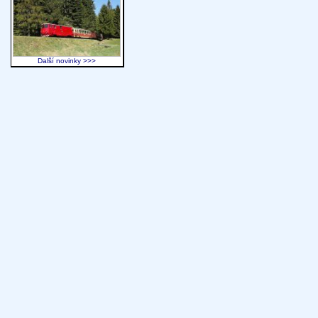
Další novinky >>>