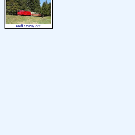
Další novinky >>>