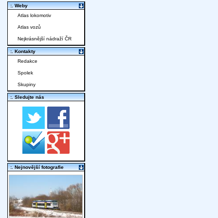
:. Weby
Atlas lokomotiv
Atlas vozů
Nejkrásnější nádraží ČR
:. Kontakty
Redakce
Spolek
Skupiny
:. Sledujte nás
:. Nejnovější fotografie