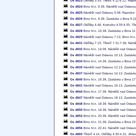
Os 4823
Okříšky 3.55, Třebíč 4.11-4.12, Rapo
Os 4824
Brno hl.n. 6.39, Náměšť nad Oslavou 
Os 4825
Náměšť nad Oslavou 5.08, Rapotice 5
Os 4826
Brno hl.n. 8.39, Zastávka u Brna 9.
Os 4827
Okříšky 4.48, Krahulov 4.55-4.55, Tř
Os 4828
Brno hl.n. 10.39, Zastávka u Brna 1
Os 4829
Náměšť nad Oslavou 7.13, Brno hl.n.
Os 4831
Okříšky 7.15, Třebíč 7.31-7.39, Námě
Os 4832
Brno hl.n. 14.06, Náměšť nad Oslavo
Os 4833
Náměšť nad Oslavou 10.13, Zastávka 
Os 4834
Brno hl.n. 14.39, Zastávka u Brna 1
Os 4835
Náměšť nad Oslavou 12.13, Zastávka 
Os 4837
Náměšť nad Oslavou 14.13, Zastávka 
Os 4840
Brno hl.n. 16.39, Zastávka u Brna 1
Os 4841
Náměšť nad Oslavou 16.13, Zastávka 
Os 4844
Brno hl.n. 17.39, Náměšť nad Oslavo
Os 4847
Náměšť nad Oslavou 18.13, Zastávka 
Os 4848
Brno hl.n. 18.39, Náměšť nad Oslavo
Os 4850
Brno hl.n. 19.39, Náměšť nad Oslav
Os 4852
Brno hl.n. 20.39, Náměšť nad Oslavo
Os 4854
Brno hl.n. 21.39, Zastávka u Brna 22
Os 4856
Brno hl.n. 22.41, Náměšť nad Oslavou
Os 4860
Třebíč 4.14, Okříšky 4.30-4.31, Jihla