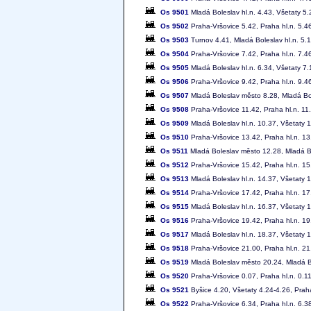
Os 9501
Mladá Boleslav hl.n. 4.43, Všetaty 5.
Os 9502
Praha-Vršovice 5.42, Praha hl.n. 5.46
Os 9503
Turnov 4.41, Mladá Boleslav hl.n. 5.1
Os 9504
Praha-Vršovice 7.42, Praha hl.n. 7.46
Os 9505
Mladá Boleslav hl.n. 6.34, Všetaty 7.
Os 9506
Praha-Vršovice 9.42, Praha hl.n. 9.4
Os 9507
Mladá Boleslav město 8.28, Mladá Bol
Os 9508
Praha-Vršovice 11.42, Praha hl.n. 11.
Os 9509
Mladá Boleslav hl.n. 10.37, Všetaty 1
Os 9510
Praha-Vršovice 13.42, Praha hl.n. 13
Os 9511
Mladá Boleslav město 12.28, Mladá Bo
Os 9512
Praha-Vršovice 15.42, Praha hl.n. 15
Os 9513
Mladá Boleslav hl.n. 14.37, Všetaty 
Os 9514
Praha-Vršovice 17.42, Praha hl.n. 17
Os 9515
Mladá Boleslav hl.n. 16.37, Všetaty 
Os 9516
Praha-Vršovice 19.42, Praha hl.n. 19
Os 9517
Mladá Boleslav hl.n. 18.37, Všetaty 
Os 9518
Praha-Vršovice 21.00, Praha hl.n. 21
Os 9519
Mladá Boleslav město 20.24, Mladá Bo
Os 9520
Praha-Vršovice 0.07, Praha hl.n. 0.11
Os 9521
Byšice 4.20, Všetaty 4.24-4.26, Praha
Os 9522
Praha-Vršovice 6.34, Praha hl.n. 6.3