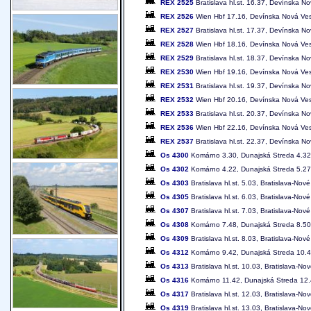
REX 2525
Bratislava hl.st. 16.37, Devínska N
REX 2526
Wien Hbf 17.16, Devínska Nová Ves 1
REX 2527
Bratislava hl.st. 17.37, Devínska N
REX 2528
Wien Hbf 18.16, Devínska Nová Ves 1
REX 2529
Bratislava hl.st. 18.37, Devínska N
REX 2530
Wien Hbf 19.16, Devínska Nová Ves 2
REX 2531
Bratislava hl.st. 19.37, Devínska N
REX 2532
Wien Hbf 20.16, Devínska Nová Ves 2
REX 2533
Bratislava hl.st. 20.37, Devínska N
REX 2536
Wien Hbf 22.16, Devínska Nová Ves 2
REX 2537
Bratislava hl.st. 22.37, Devínska N
Os 4300
Komárno 3.30, Dunajská Streda 4.32-4
Os 4302
Komárno 4.22, Dunajská Streda 5.27-5
Os 4303
Bratislava hl.st. 5.03, Bratislava-No
Os 4305
Bratislava hl.st. 6.03, Bratislava-N
Os 4307
Bratislava hl.st. 7.03, Bratislava-No
Os 4308
Komárno 7.48, Dunajská Streda 8.50-8
Os 4309
Bratislava hl.st. 8.03, Bratislava-N
Os 4312
Komárno 9.42, Dunajská Streda 10.47-
Os 4313
Bratislava hl.st. 10.03, Bratislava-
Os 4316
Komárno 11.42, Dunajská Streda 12.47
Os 4317
Bratislava hl.st. 12.03, Bratislava-
Os 4319
Bratislava hl.st. 13.03, Bratislava-