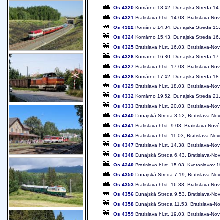
Os 4320
Komárno 13.42, Dunajská Streda 14.49
Os 4321
Bratislava hl.st. 14.03, Bratislava-
Os 4322
Komárno 14.34, Dunajská Streda 15.38
Os 4324
Komárno 15.43, Dunajská Streda 16.48
Os 4325
Bratislava hl.st. 16.03, Bratislava-
Os 4326
Komárno 16.30, Dunajská Streda 17.39
Os 4327
Bratislava hl.st. 17.03, Bratislava-
Os 4328
Komárno 17.42, Dunajská Streda 18.47
Os 4329
Bratislava hl.st. 18.03, Bratislava-
Os 4332
Komárno 19.52, Dunajská Streda 21.03
Os 4333
Bratislava hl.st. 20.03, Bratislava-
Os 4340
Dunajská Streda 3.52, Bratislava-Nové
Os 4341
Bratislava hl.st. 9.03, Bratislava-No
Os 4343
Bratislava hl.st. 11.03, Bratislava-N
Os 4347
Bratislava hl.st. 14.38, Bratislava-N
Os 4348
Dunajská Streda 6.43, Bratislava-Nové
Os 4349
Bratislava hl.st. 15.03, Kvetoslavov
Os 4350
Dunajská Streda 7.19, Bratislava-Nové
Os 4353
Bratislava hl.st. 16.38, Bratislava-N
Os 4356
Dunajská Streda 9.53, Bratislava-Nové
Os 4358
Dunajská Streda 11.53, Bratislava-Nov
Os 4359
Bratislava hl.st. 19.03, Bratislava-N