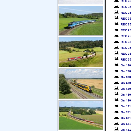
REX 2
REX 2
REX 2
REX 2
REX 2
REX 2
REX 2
REX 2
REX 2
REX 2
REX 2
Os 43
Os 43
Os 43
Os 43
Os 43
Os 43
Os 43
Os 43
Os 43
Os 43
Os 43
Os 43