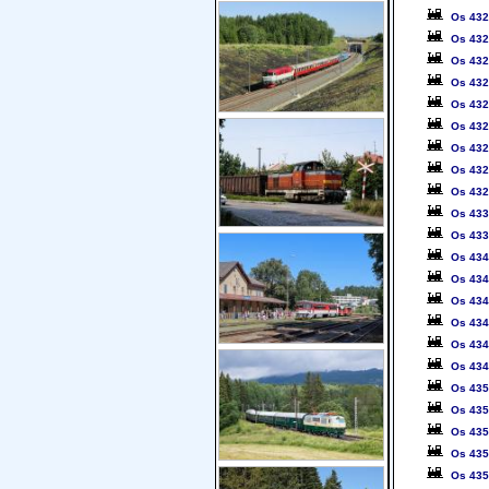
Os 43
Os 43
Os 43
Os 43
Os 43
Os 43
Os 43
Os 43
Os 43
Os 43
Os 43
Os 43
Os 43
Os 43
Os 43
Os 43
Os 43
Os 43
Os 43
Os 43
Os 43
Os 43