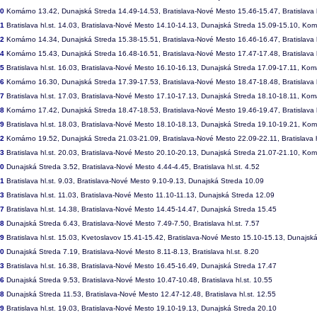
20
Komárno 13.42, Dunajská Streda 14.49-14.53, Bratislava-Nové Mesto 15.46-15.47, Bratislava h
21
Bratislava hl.st. 14.03, Bratislava-Nové Mesto 14.10-14.13, Dunajská Streda 15.09-15.10, Ko
22
Komárno 14.34, Dunajská Streda 15.38-15.51, Bratislava-Nové Mesto 16.46-16.47, Bratislava h
24
Komárno 15.43, Dunajská Streda 16.48-16.51, Bratislava-Nové Mesto 17.47-17.48, Bratislava h
25
Bratislava hl.st. 16.03, Bratislava-Nové Mesto 16.10-16.13, Dunajská Streda 17.09-17.11, Ko
26
Komárno 16.30, Dunajská Streda 17.39-17.53, Bratislava-Nové Mesto 18.47-18.48, Bratislava h
27
Bratislava hl.st. 17.03, Bratislava-Nové Mesto 17.10-17.13, Dunajská Streda 18.10-18.11, Ko
28
Komárno 17.42, Dunajská Streda 18.47-18.53, Bratislava-Nové Mesto 19.46-19.47, Bratislava h
29
Bratislava hl.st. 18.03, Bratislava-Nové Mesto 18.10-18.13, Dunajská Streda 19.10-19.21, Ko
32
Komárno 19.52, Dunajská Streda 21.03-21.09, Bratislava-Nové Mesto 22.09-22.11, Bratislava h
33
Bratislava hl.st. 20.03, Bratislava-Nové Mesto 20.10-20.13, Dunajská Streda 21.07-21.10, Ko
40
Dunajská Streda 3.52, Bratislava-Nové Mesto 4.44-4.45, Bratislava hl.st. 4.52
41
Bratislava hl.st. 9.03, Bratislava-Nové Mesto 9.10-9.13, Dunajská Streda 10.09
43
Bratislava hl.st. 11.03, Bratislava-Nové Mesto 11.10-11.13, Dunajská Streda 12.09
47
Bratislava hl.st. 14.38, Bratislava-Nové Mesto 14.45-14.47, Dunajská Streda 15.45
48
Dunajská Streda 6.43, Bratislava-Nové Mesto 7.49-7.50, Bratislava hl.st. 7.57
49
Bratislava hl.st. 15.03, Kvetoslavov 15.41-15.42, Bratislava-Nové Mesto 15.10-15.13, Dunajsk
50
Dunajská Streda 7.19, Bratislava-Nové Mesto 8.11-8.13, Bratislava hl.st. 8.20
53
Bratislava hl.st. 16.38, Bratislava-Nové Mesto 16.45-16.49, Dunajská Streda 17.47
56
Dunajská Streda 9.53, Bratislava-Nové Mesto 10.47-10.48, Bratislava hl.st. 10.55
58
Dunajská Streda 11.53, Bratislava-Nové Mesto 12.47-12.48, Bratislava hl.st. 12.55
59
Bratislava hl.st. 19.03, Bratislava-Nové Mesto 19.10-19.13, Dunajská Streda 20.10