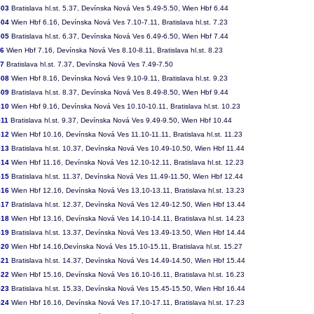
503
Bratislava hl.st. 5.37, Devínska Nová Ves 5.49-5.50, Wien Hbf 6.44
504
Wien Hbf 6.16, Devínska Nová Ves 7.10-7.11, Bratislava hl.st. 7.23
505
Bratislava hl.st. 6.37, Devínska Nová Ves 6.49-6.50, Wien Hbf 7.44
06
Wien Hbf 7.16, Devínska Nová Ves 8.10-8.11, Bratislava hl.st. 8.23
07
Bratislava hl.st. 7.37, Devínska Nová Ves 7.49-7.50
508
Wien Hbf 8.16, Devínska Nová Ves 9.10-9.11, Bratislava hl.st. 9.23
509
Bratislava hl.st. 8.37, Devínska Nová Ves 8.49-8.50, Wien Hbf 9.44
510
Wien Hbf 9.16, Devínska Nová Ves 10.10-10.11, Bratislava hl.st. 10.23
511
Bratislava hl.st. 9.37, Devínska Nová Ves 9.49-9.50, Wien Hbf 10.44
512
Wien Hbf 10.16, Devínska Nová Ves 11.10-11.11, Bratislava hl.st. 11.23
513
Bratislava hl.st. 10.37, Devínska Nová Ves 10.49-10.50, Wien Hbf 11.44
514
Wien Hbf 11.16, Devínska Nová Ves 12.10-12.11, Bratislava hl.st. 12.23
515
Bratislava hl.st. 11.37, Devínska Nová Ves 11.49-11.50, Wien Hbf 12.44
516
Wien Hbf 12.16, Devínska Nová Ves 13.10-13.11, Bratislava hl.st. 13.23
517
Bratislava hl.st. 12.37, Devínska Nová Ves 12.49-12.50, Wien Hbf 13.44
518
Wien Hbf 13.16, Devínska Nová Ves 14.10-14.11, Bratislava hl.st. 14.23
519
Bratislava hl.st. 13.37, Devínska Nová Ves 13.49-13.50, Wien Hbf 14.44
520
Wien Hbf 14.16,Devínska Nová Ves 15.10-15.11, Bratislava hl.st. 15.27
521
Bratislava hl.st. 14.37, Devínska Nová Ves 14.49-14.50, Wien Hbf 15.44
522
Wien Hbf 15.16, Devínska Nová Ves 16.10-16.11, Bratislava hl.st. 16.23
523
Bratislava hl.st. 15.33, Devínska Nová Ves 15.45-15.50, Wien Hbf 16.44
524
Wien Hbf 16.16, Devínska Nová Ves 17.10-17.11, Bratislava hl.st. 17.23