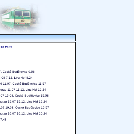
010
2009
7, České Budějovice 9.58
.08-7.12, Linz Hbf 8.24
06-11.07, České Budějovice 11.57
erau 11.07-11.12, Linz Hbf 12.24
.07-15.08, České Budějovice 15.58
erau 15.07-15.12, Linz Hbf 16.24
9.07-19.08, České Budějovice 19.57
erau 19.07-19.12, Linz Hbf 20.24
 7.43