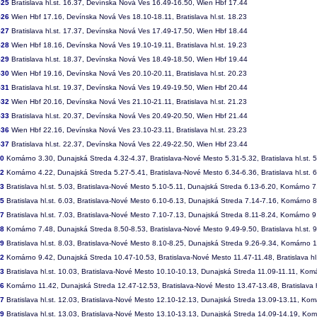
525
Bratislava hl.st. 16.37, Devínska Nová Ves 16.49-16.50, Wien Hbf 17.44
526
Wien Hbf 17.16, Devínska Nová Ves 18.10-18.11, Bratislava hl.st. 18.23
527
Bratislava hl.st. 17.37, Devínska Nová Ves 17.49-17.50, Wien Hbf 18.44
528
Wien Hbf 18.16, Devínska Nová Ves 19.10-19.11, Bratislava hl.st. 19.23
529
Bratislava hl.st. 18.37, Devínska Nová Ves 18.49-18.50, Wien Hbf 19.44
530
Wien Hbf 19.16, Devínska Nová Ves 20.10-20.11, Bratislava hl.st. 20.23
531
Bratislava hl.st. 19.37, Devínska Nová Ves 19.49-19.50, Wien Hbf 20.44
532
Wien Hbf 20.16, Devínska Nová Ves 21.10-21.11, Bratislava hl.st. 21.23
533
Bratislava hl.st. 20.37, Devínska Nová Ves 20.49-20.50, Wien Hbf 21.44
536
Wien Hbf 22.16, Devínska Nová Ves 23.10-23.11, Bratislava hl.st. 23.23
537
Bratislava hl.st. 22.37, Devínska Nová Ves 22.49-22.50, Wien Hbf 23.44
00
Komárno 3.30, Dunajská Streda 4.32-4.37, Bratislava-Nové Mesto 5.31-5.32, Bratislava hl.st. 
02
Komárno 4.22, Dunajská Streda 5.27-5.41, Bratislava-Nové Mesto 6.34-6.36, Bratislava hl.st. 
03
Bratislava hl.st. 5.03, Bratislava-Nové Mesto 5.10-5.11, Dunajská Streda 6.13-6.20, Komárno 7
05
Bratislava hl.st. 6.03, Bratislava-Nové Mesto 6.10-6.13, Dunajská Streda 7.14-7.16, Komárno 
07
Bratislava hl.st. 7.03, Bratislava-Nové Mesto 7.10-7.13, Dunajská Streda 8.11-8.24, Komárno 9
08
Komárno 7.48, Dunajská Streda 8.50-8.53, Bratislava-Nové Mesto 9.49-9.50, Bratislava hl.st. 
09
Bratislava hl.st. 8.03, Bratislava-Nové Mesto 8.10-8.25, Dunajská Streda 9.26-9.34, Komárno 
12
Komárno 9.42, Dunajská Streda 10.47-10.53, Bratislava-Nové Mesto 11.47-11.48, Bratislava hl.
13
Bratislava hl.st. 10.03, Bratislava-Nové Mesto 10.10-10.13, Dunajská Streda 11.09-11.11, Kom
16
Komárno 11.42, Dunajská Streda 12.47-12.53, Bratislava-Nové Mesto 13.47-13.48, Bratislava h
17
Bratislava hl.st. 12.03, Bratislava-Nové Mesto 12.10-12.13, Dunajská Streda 13.09-13.11, Ko
19
Bratislava hl.st. 13.03, Bratislava-Nové Mesto 13.10-13.13, Dunajská Streda 14.09-14.19, Ko