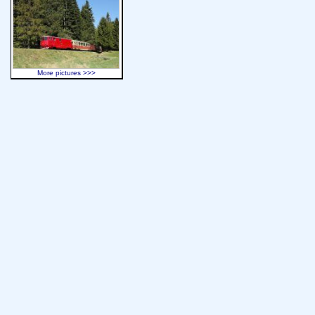
More pictures >>>