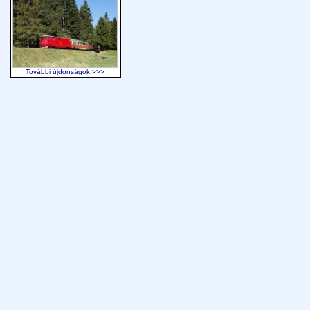
További újdonságok >>>