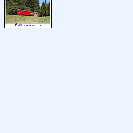
Ďalšie novinky >>>