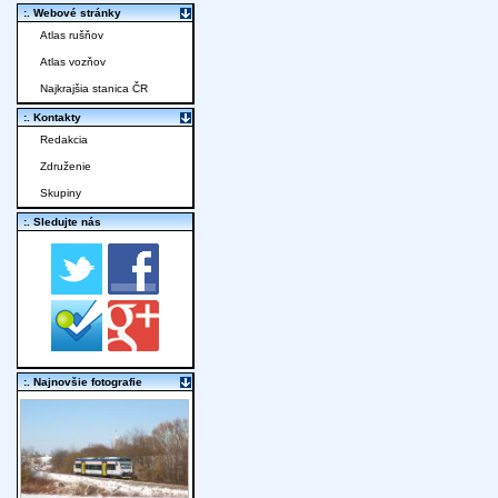
:. Webové stránky
Atlas rušňov
Atlas vozňov
Najkrajšia stanica ČR
:. Kontakty
Redakcia
Združenie
Skupiny
:. Sledujte nás
:. Najnovšie fotografie