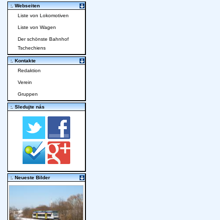
:. Webseiten
Liste von Lokomotiven
Liste von Wagen
Der schönste Bahnhof
Tschechiens
:. Kontakte
Redaktion
Verein
Gruppen
:. Sledujte nás
:. Neueste Bilder