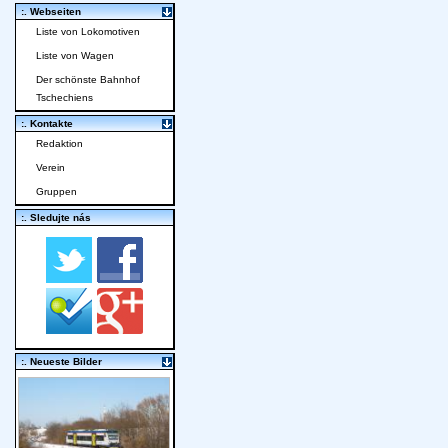
:. Webseiten
Liste von Lokomotiven
Liste von Wagen
Der schönste Bahnhof
Tschechiens
:. Kontakte
Redaktion
Verein
Gruppen
:. Sledujte nás
:. Neueste Bilder