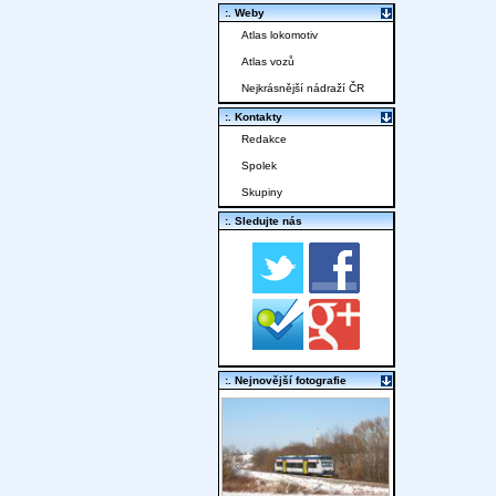
:. Weby
Atlas lokomotiv
Atlas vozů
Nejkrásnější nádraží ČR
:. Kontakty
Redakce
Spolek
Skupiny
:. Sledujte nás
:. Nejnovější fotografie