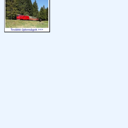
További újdonságok >>>