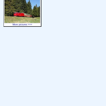
More pictures >>>