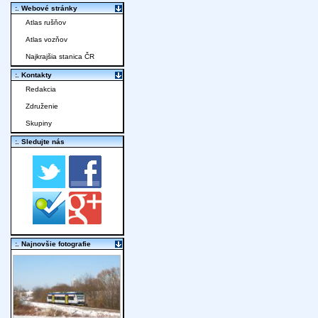
:. Webové stránky
Atlas rušňov
Atlas vozňov
Najkrajšia stanica ČR
:. Kontakty
Redakcia
Združenie
Skupiny
:. Sledujte nás
:. Najnovšie fotografie