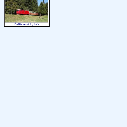
Ďalšie novinky >>>