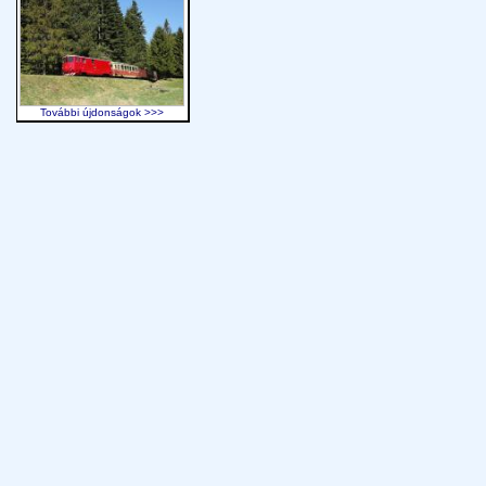
További újdonságok >>>