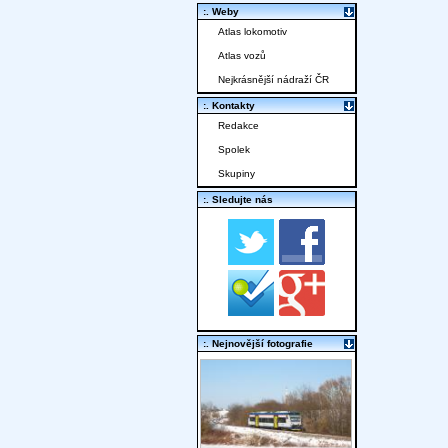
:. Weby
Atlas lokomotiv
Atlas vozů
Nejkrásnější nádraží ČR
:. Kontakty
Redakce
Spolek
Skupiny
:. Sledujte nás
:. Nejnovější fotografie