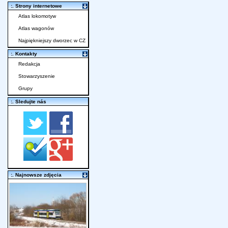
:. Strony internetowe
Atlas lokomotyw
Atlas wagonów
Najpiękniejszy dworzec w CZ
:. Kontakty
Redakcja
Stowarzyszenie
Grupy
:. Sledujte nás
:. Najnowsze zdjęcia