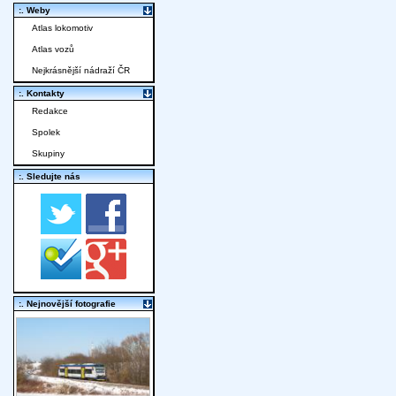
:. Weby
Atlas lokomotiv
Atlas vozů
Nejkrásnější nádraží ČR
:. Kontakty
Redakce
Spolek
Skupiny
:. Sledujte nás
:. Nejnovější fotografie