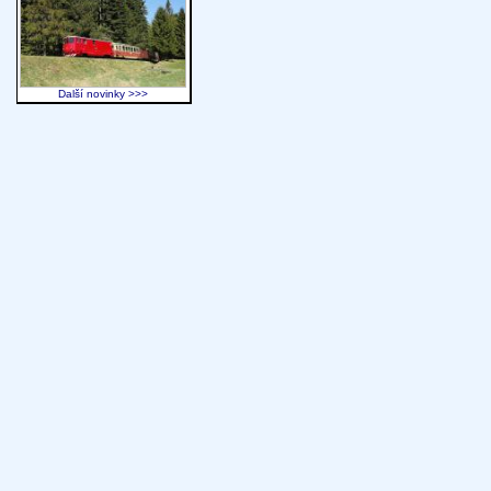
Další novinky >>>