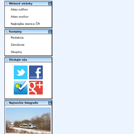
:. Webové stránky
Atlas rušňov
Atlas vozňov
Najkrajšia stanica ČR
:. Kontakty
Redakcia
Združenie
Skupiny
:. Sledujte nás
:. Najnovšie fotografie