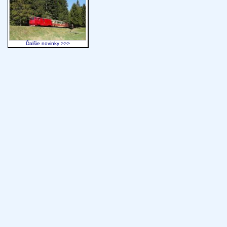
Ďalšie novinky >>>