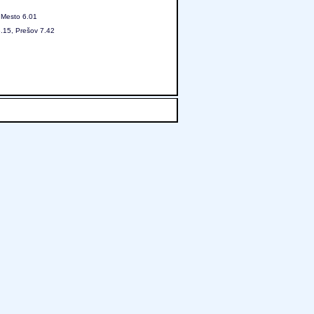
 Mesto 6.01
3.15, Prešov 7.42