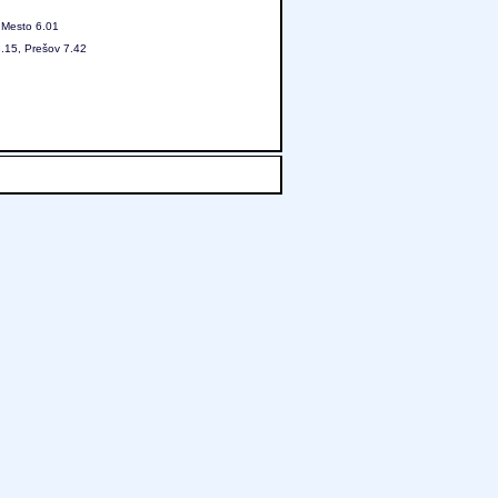
 Mesto 6.01
3.15, Prešov 7.42