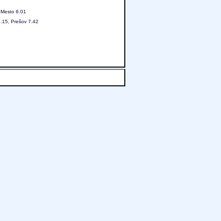
 Mesto 6.01
3.15, Prešov 7.42