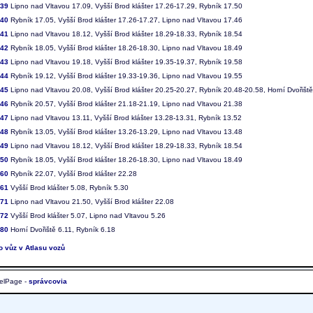
839
Lipno nad Vltavou 17.09, Vyšší Brod klášter 17.26-17.29, Rybník 17.50
840
Rybník 17.05, Vyšší Brod klášter 17.26-17.27, Lipno nad Vltavou 17.46
841
Lipno nad Vltavou 18.12, Vyšší Brod klášter 18.29-18.33, Rybník 18.54
842
Rybník 18.05, Vyšší Brod klášter 18.26-18.30, Lipno nad Vltavou 18.49
843
Lipno nad Vltavou 19.18, Vyšší Brod klášter 19.35-19.37, Rybník 19.58
844
Rybník 19.12, Vyšší Brod klášter 19.33-19.36, Lipno nad Vltavou 19.55
845
Lipno nad Vltavou 20.08, Vyšší Brod klášter 20.25-20.27, Rybník 20.48-20.58, Horní Dvořišt
846
Rybník 20.57, Vyšší Brod klášter 21.18-21.19, Lipno nad Vltavou 21.38
847
Lipno nad Vltavou 13.11, Vyšší Brod klášter 13.28-13.31, Rybník 13.52
848
Rybník 13.05, Vyšší Brod klášter 13.26-13.29, Lipno nad Vltavou 13.48
849
Lipno nad Vltavou 18.12, Vyšší Brod klášter 18.29-18.33, Rybník 18.54
850
Rybník 18.05, Vyšší Brod klášter 18.26-18.30, Lipno nad Vltavou 18.49
860
Rybník 22.07, Vyšší Brod klášter 22.28
861
Vyšší Brod klášter 5.08, Rybník 5.30
871
Lipno nad Vltavou 21.50, Vyšší Brod klášter 22.08
872
Vyšší Brod klášter 5.07, Lipno nad Vltavou 5.26
880
Horní Dvořiště 6.11, Rybník 6.18
to vůz v Atlasu vozů
elPage -
správcovia