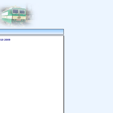
010
2009