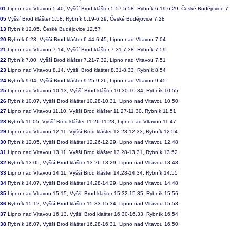
801
Lipno nad Vltavou 5.40, Vyšší Brod klášter 5.57-5.58, Rybník 6.19-6.29, České Budějovice 7
805
Vyšší Brod klášter 5.58, Rybník 6.19-6.29, České Budějovice 7.28
813
Rybník 12.05, České Budějovice 12.57
820
Rybník 6.23, Vyšší Brod klášter 6.44-6.45, Lipno nad Vltavou 7.04
821
Lipno nad Vltavou 7.14, Vyšší Brod klášter 7.31-7.38, Rybník 7.59
822
Rybník 7.00, Vyšší Brod klášter 7.21-7.32, Lipno nad Vltavou 7.51
823
Lipno nad Vltavou 8.14, Vyšší Brod klášter 8.31-8.33, Rybník 8.54
824
Rybník 9.04, Vyšší Brod klášter 9.25-9.26, Lipno nad Vltavou 9.45
825
Lipno nad Vltavou 10.13, Vyšší Brod klášter 10.30-10.34, Rybník 10.55
826
Rybník 10.07, Vyšší Brod klášter 10.28-10.31, Lipno nad Vltavou 10.50
827
Lipno nad Vltavou 11.10, Vyšší Brod klášter 11.27-11.30, Rybník 11.51
828
Rybník 11.05, Vyšší Brod klášter 11.26-11.28, Lipno nad Vltavou 11.47
829
Lipno nad Vltavou 12.11, Vyšší Brod klášter 12.28-12.33, Rybník 12.54
830
Rybník 12.05, Vyšší Brod klášter 12.26-12.29, Lipno nad Vltavou 12.48
831
Lipno nad Vltavou 13.11, Vyšší Brod klášter 13.28-13.31, Rybník 13.52
832
Rybník 13.05, Vyšší Brod klášter 13.26-13.29, Lipno nad Vltavou 13.48
833
Lipno nad Vltavou 14.11, Vyšší Brod klášter 14.28-14.34, Rybník 14.55
834
Rybník 14.07, Vyšší Brod klášter 14.28-14.29, Lipno nad Vltavou 14.48
835
Lipno nad Vltavou 15.15, Vyšší Brod klášter 15.32-15.35, Rybník 15.56
836
Rybník 15.12, Vyšší Brod klášter 15.33-15.34, Lipno nad Vltavou 15.53
837
Lipno nad Vltavou 16.13, Vyšší Brod klášter 16.30-16.33, Rybník 16.54
838
Rybník 16.07, Vyšší Brod klášter 16.28-16.31, Lipno nad Vltavou 16.50