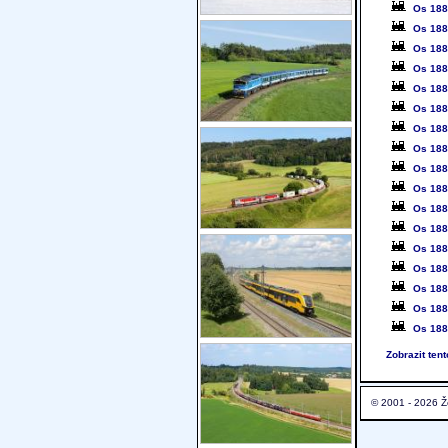
Os 18
Os 18
Os 18
Os 18
Os 18
Os 18
Os 18
Os 18
Os 18
Os 18
Os 18
Os 18
Os 18
Os 18
Os 18
Os 18
Os 18
Zobrazit ten
© 2001 - 2026 Ž