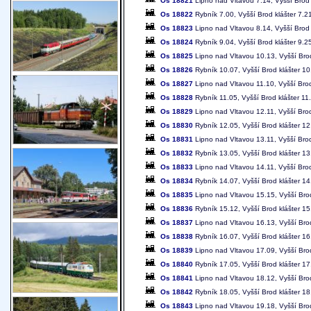
Os 18821
Lipno nad Vltavou 7.14, Vyšší Brod 
Os 18822
Rybník 7.00, Vyšší Brod klášter 7.2
Os 18823
Lipno nad Vltavou 8.14, Vyšší Brod 
Os 18824
Rybník 9.04, Vyšší Brod klášter 9.2
Os 18825
Lipno nad Vltavou 10.13, Vyšší Brod
Os 18826
Rybník 10.07, Vyšší Brod klášter 10
Os 18827
Lipno nad Vltavou 11.10, Vyšší Brod
Os 18828
Rybník 11.05, Vyšší Brod klášter 11
Os 18829
Lipno nad Vltavou 12.11, Vyšší Brod
Os 18830
Rybník 12.05, Vyšší Brod klášter 12
Os 18831
Lipno nad Vltavou 13.11, Vyšší Brod
Os 18832
Rybník 13.05, Vyšší Brod klášter 13
Os 18833
Lipno nad Vltavou 14.11, Vyšší Brod
Os 18834
Rybník 14.07, Vyšší Brod klášter 14
Os 18835
Lipno nad Vltavou 15.15, Vyšší Brod
Os 18836
Rybník 15.12, Vyšší Brod klášter 15
Os 18837
Lipno nad Vltavou 16.13, Vyšší Brod
Os 18838
Rybník 16.07, Vyšší Brod klášter 16
Os 18839
Lipno nad Vltavou 17.09, Vyšší Brod
Os 18840
Rybník 17.05, Vyšší Brod klášter 17
Os 18841
Lipno nad Vltavou 18.12, Vyšší Brod
Os 18842
Rybník 18.05, Vyšší Brod klášter 18
Os 18843
Lipno nad Vltavou 19.18, Vyšší Brod