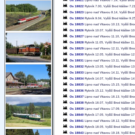
Os 18821
Lipno nad Vltavou 7.14, Vyšší Brod 
Os 18822
Rybník 7.00, Vyšší Brod klášter 7.2
Os 18823
Lipno nad Vltavou 8.14, Vyšší Brod 
Os 18824
Rybník 9.04, Vyšší Brod klášter 9.2
Os 18825
Lipno nad Vltavou 10.13, Vyšší Brod
Os 18826
Rybník 10.07, Vyšší Brod klášter 10
Os 18827
Lipno nad Vltavou 11.10, Vyšší Brod
Os 18828
Rybník 11.05, Vyšší Brod klášter 11
Os 18829
Lipno nad Vltavou 12.11, Vyšší Brod
Os 18830
Rybník 12.05, Vyšší Brod klášter 12
Os 18831
Lipno nad Vltavou 13.11, Vyšší Brod
Os 18832
Rybník 13.05, Vyšší Brod klášter 13
Os 18833
Lipno nad Vltavou 14.11, Vyšší Brod
Os 18834
Rybník 14.07, Vyšší Brod klášter 14
Os 18835
Lipno nad Vltavou 15.15, Vyšší Brod
Os 18836
Rybník 15.12, Vyšší Brod klášter 15
Os 18837
Lipno nad Vltavou 16.13, Vyšší Brod
Os 18838
Rybník 16.07, Vyšší Brod klášter 16
Os 18839
Lipno nad Vltavou 17.09, Vyšší Brod
Os 18840
Rybník 17.05, Vyšší Brod klášter 17
Os 18841
Lipno nad Vltavou 18.12, Vyšší Brod
Os 18842
Rybník 18.05, Vyšší Brod klášter 18
Os 18843
Lipno nad Vltavou 19.18, Vyšší Brod