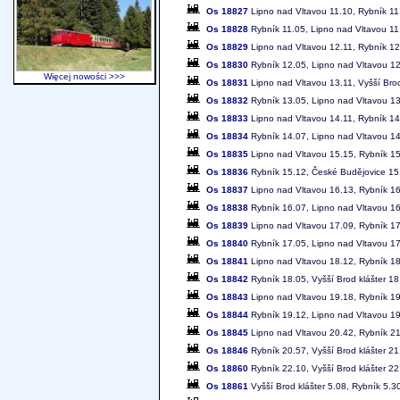
Os 18827
Lipno nad Vltavou 11.10, Rybník 11
Os 18828
Rybník 11.05, Lipno nad Vltavou 11
Os 18829
Lipno nad Vltavou 12.11, Rybník 12
Os 18830
Rybník 12.05, Lipno nad Vltavou 1
Więcej nowości >>>
Os 18831
Lipno nad Vltavou 13.11, Vyšší Brod
Os 18832
Rybník 13.05, Lipno nad Vltavou 1
Os 18833
Lipno nad Vltavou 14.11, Rybník 14
Os 18834
Rybník 14.07, Lipno nad Vltavou 1
Os 18835
Lipno nad Vltavou 15.15, Rybník 1
Os 18836
Rybník 15.12, České Budějovice 15
Os 18837
Lipno nad Vltavou 16.13, Rybník 1
Os 18838
Rybník 16.07, Lipno nad Vltavou 1
Os 18839
Lipno nad Vltavou 17.09, Rybník 1
Os 18840
Rybník 17.05, Lipno nad Vltavou 1
Os 18841
Lipno nad Vltavou 18.12, Rybník 1
Os 18842
Rybník 18.05, Vyšší Brod klášter 18
Os 18843
Lipno nad Vltavou 19.18, Rybník 1
Os 18844
Rybník 19.12, Lipno nad Vltavou 1
Os 18845
Lipno nad Vltavou 20.42, Rybník 2
Os 18846
Rybník 20.57, Vyšší Brod klášter 21
Os 18860
Rybník 22.10, Vyšší Brod klášter 22
Os 18861
Vyšší Brod klášter 5.08, Rybník 5.3