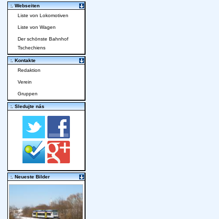
:. Webseiten
Liste von Lokomotiven
Liste von Wagen
Der schönste Bahnhof
Tschechiens
:. Kontakte
Redaktion
Verein
Gruppen
:. Sledujte nás
:. Neueste Bilder