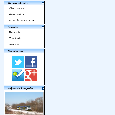
:. Webové stránky
Atlas rušňov
Atlas vozňov
Najkrajšia stanica ČR
:. Kontakty
Redakcia
Združenie
Skupiny
:. Sledujte nás
:. Najnovšie fotografie