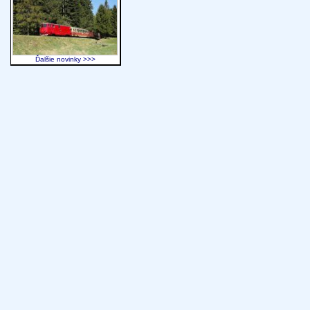
Ďalšie novinky >>>